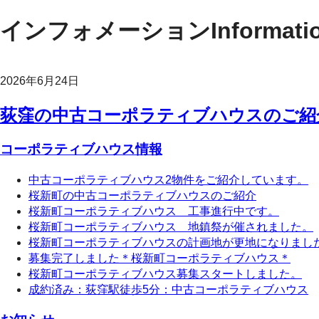
インフォメーション
Informati
2026年6月24日
荻窪の中古コーポラティブハウスのご紹
コーポラティブハウス情報
中古コーポラティブハウス2物件をご紹介しています。
桜新町の中古コーポラティブハウスのご紹介
桜新町コーポラティブハウス 工事進行中です。
桜新町コーポラティブハウス 地鎮祭が催されました。
桜新町コーポラティブハウスの計画地が更地になりまし
募集完了しました＊桜新町コーポラティブハウス＊
桜新町コーポラティブハウス募集スタートしました。
成約済み：荻窪駅徒歩5分：中古コーポラティブハウス