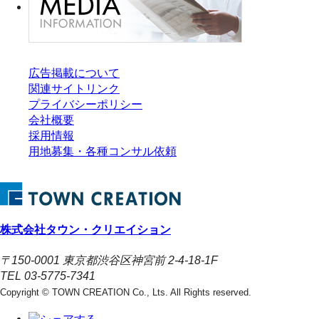
広告掲載について
関連サイトリンク
プライバシーポリシー
会社概要
採用情報
用地募集・各種コンサル依頼
株式会社タウン・クリエイション
〒150-0001 東京都渋谷区神宮前 2-4-18-1F
TEL 03-5775-7341
Copyright © TOWN CREATION Co., Lts. All Rights reserved.