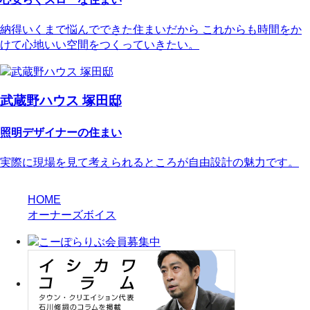
納得いくまで悩んでできた住まいだから これからも時間をか
けて心地いい空間をつくっていきたい。
武蔵野ハウス 塚田邸
照明デザイナーの住まい
実際に現場を見て考えられるところが自由設計の魅力です。
HOME
オーナーズボイス