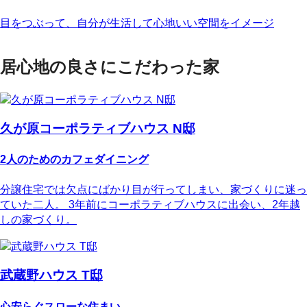
目をつぶって、自分が生活して心地いい空間をイメージ
居心地の良さにこだわった家
久が原コーポラティブハウス N邸
2人のためのカフェダイニング
分譲住宅では欠点にばかり目が行ってしまい、家づくりに迷っ
ていた二人。 3年前にコーポラティブハウスに出会い、2年越
しの家づくり。
武蔵野ハウス T邸
心安らぐスローな住まい