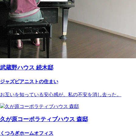
武蔵野ハウス 続木邸
ジャズピアニストの住まい
お互いを知っている安心感が、私の不安を消し去った。
久が原コーポラティブハウス 森邸
くつろぎホームオフィス