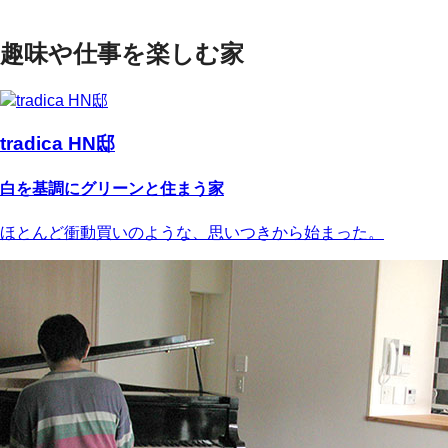
趣味や仕事を楽しむ家
tradica HN邸
白を基調にグリーンと住まう家
ほとんど衝動買いのような、思いつきから始まった。